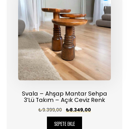
!
Svala – Ahşap Mantar Sehpa
3’lü Takım – Açık Ceviz Renk
₺
9.399,00
₺
8.349,00
SEPETE EKLE