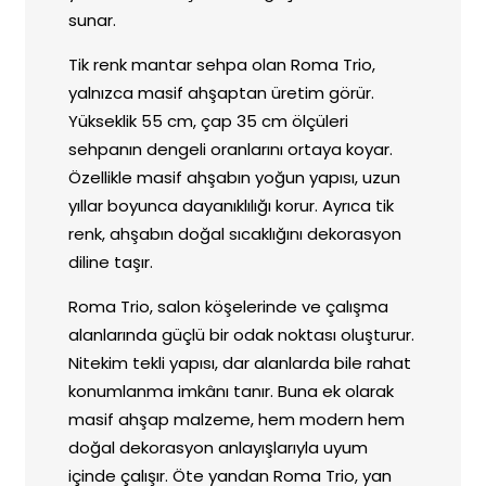
sunar.
Tik renk mantar sehpa olan Roma Trio,
yalnızca masif ahşaptan üretim görür.
Yükseklik 55 cm, çap 35 cm ölçüleri
sehpanın dengeli oranlarını ortaya koyar.
Özellikle masif ahşabın yoğun yapısı, uzun
yıllar boyunca dayanıklılığı korur. Ayrıca tik
renk, ahşabın doğal sıcaklığını dekorasyon
diline taşır.
Roma Trio, salon köşelerinde ve çalışma
alanlarında güçlü bir odak noktası oluşturur.
Nitekim tekli yapısı, dar alanlarda bile rahat
konumlanma imkânı tanır. Buna ek olarak
masif ahşap malzeme, hem modern hem
doğal dekorasyon anlayışlarıyla uyum
içinde çalışır. Öte yandan Roma Trio, yan