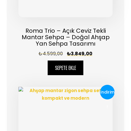
Roma Trio – Açık Ceviz Tekli
Mantar Sehpa – Doğal Ahşap
Yan Sehpa Tasarımı
₺
4.599,00
₺
3.849,00
SEPETE EKLE
İndirim
!