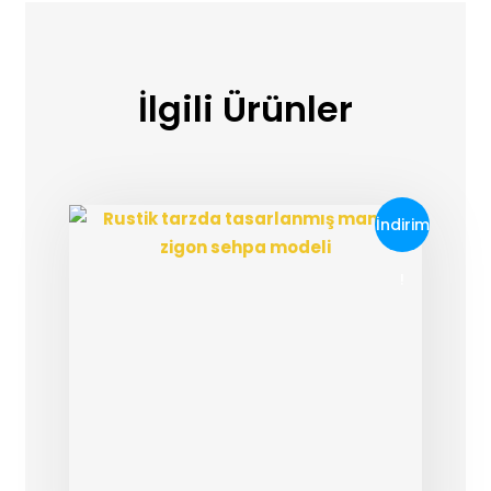
İlgili Ürünler
İndirim
!