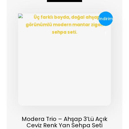
İndirim
!
Modera Trio – Ahşap 3’lü Açık
Ceviz Renk Yan Sehpa Seti