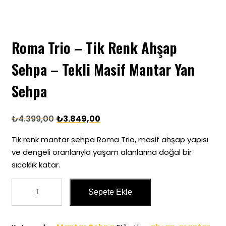
Roma Trio – Tik Renk Ahşap
Sehpa – Tekli Masif Mantar Yan
Sehpa
₺
4.399,00
₺
3.849,00
Tik renk mantar sehpa Roma Trio, masif ahşap yapısı
ve dengeli oranlarıyla yaşam alanlarına doğal bir
sıcaklık katar.
Sepete Ekle