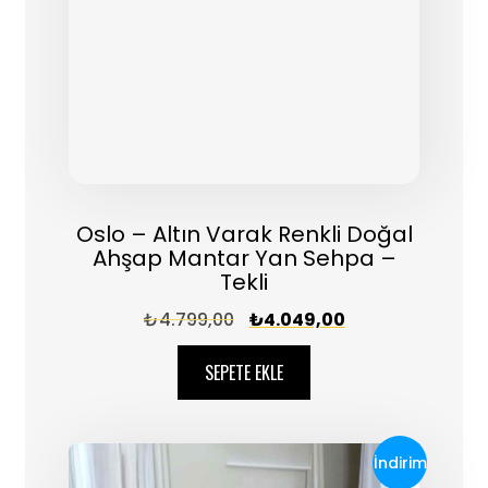
Oslo – Altın Varak Renkli Doğal
Ahşap Mantar Yan Sehpa –
Tekli
₺
4.799,00
₺
4.049,00
SEPETE EKLE
İndirim